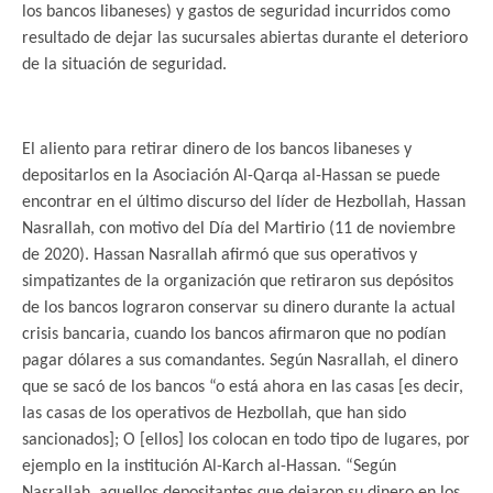
los bancos libaneses) y gastos de seguridad incurridos como
resultado de dejar las sucursales abiertas durante el deterioro
de la situación de seguridad.
.
El aliento para retirar dinero de los bancos libaneses y
depositarlos en la Asociación Al-Qarqa al-Hassan se puede
encontrar en el último discurso del líder de Hezbollah, Hassan
Nasrallah, con motivo del Día del Martirio (11 de noviembre
de 2020). Hassan Nasrallah afirmó que sus operativos y
simpatizantes de la organización que retiraron sus depósitos
de los bancos lograron conservar su dinero durante la actual
crisis bancaria, cuando los bancos afirmaron que no podían
pagar dólares a sus comandantes. Según Nasrallah, el dinero
que se sacó de los bancos “o está ahora en las casas [es decir,
las casas de los operativos de Hezbollah, que han sido
sancionados]; O [ellos] los colocan en todo tipo de lugares, por
ejemplo en la institución Al-Karch al-Hassan. “Según