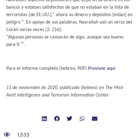
Nasrallah, aquellos depositantes que dejaron su dinero en los
bancos y estaban satisfechos de que no estaban en la lista de
terroristas [de EE.UU.],” ahora su dinero y depósitos [están] en
peligro “. En apoyo de sus palabras, Nasrallah usó un verso del
Corán varias veces [2: 216]:
“Algunas personas se cansarán de algo, aunque sea bueno
para ti ״.
.
Para el informe completo (hebreo, PDF)
Presione aquí
.
11 de noviembre de 2020, publicado (hebreo) en The Meir
Amit Intelligence and Terrorism Information Center
1,533